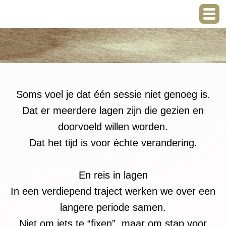
Soms voel je dat één sessie niet genoeg is.
Dat er meerdere lagen zijn die gezien en
doorvoeld willen worden.
Dat het tijd is voor échte verandering.
En reis in lagen
In een verdiepend traject werken we over een
langere periode samen.
Niet om iets te “fixen”, maar om stap voor