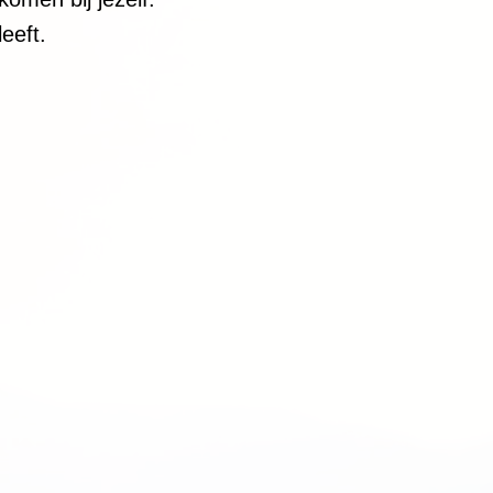
leeft.