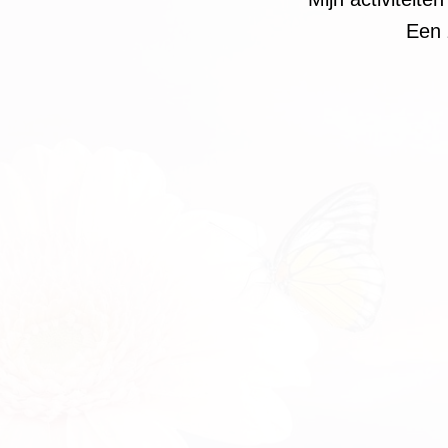
Een z