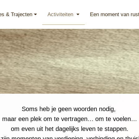
es & Trajecten
Activiteiten
Een moment van rus
Soms heb je geen woorden nodig,
maar een plek om te vertragen…
om te voelen…
om even uit het dagelijks leven te stappen.
n zijn momenten van verdieping, verbinding en thuis